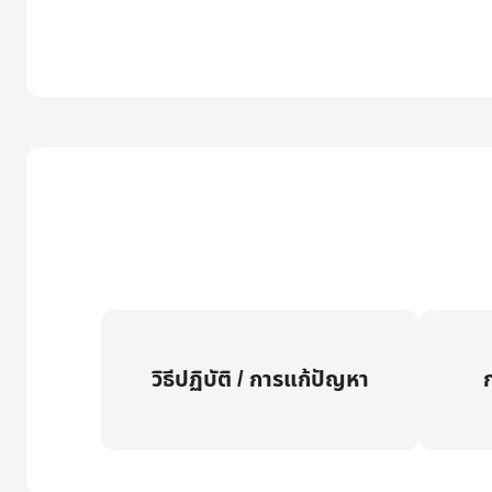
วิธีปฏิบัติ / การแก้ปัญหา
ก