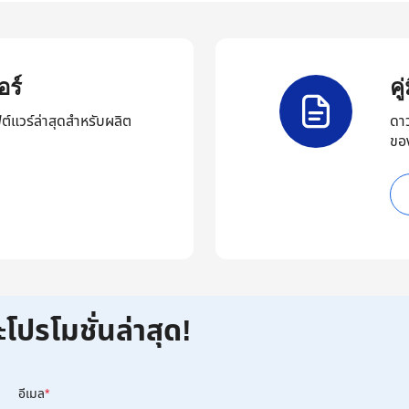
ร์
ค
ต์แวร์ล่าสุดสำหรับผลิต
ดา
ขอ
ะโปรโมชั่นล่าสุด!
อีเมล
*