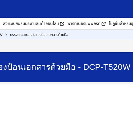
ด
ลงทะเบียนรับประกันสินค้าออนไลน์
พาร์ทเนอร์ซัพพอร์ต
โซลูชั่นสำหรับธ
0W
บรรจุกระดาษลงในช่องป้อนเอกสารด้วยมือ
องป้อนเอกสารด้วยมือ - DCP-T520W