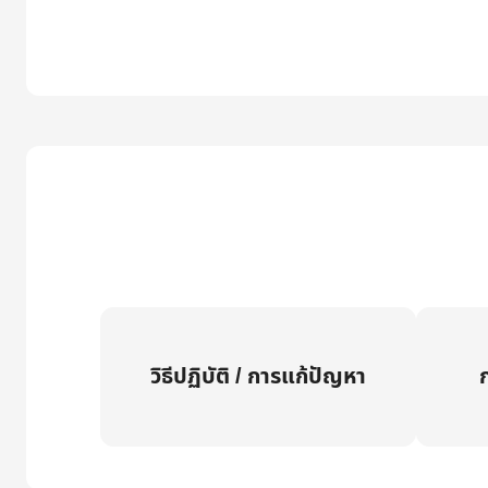
วิธีปฏิบัติ / การแก้ปัญหา
ก