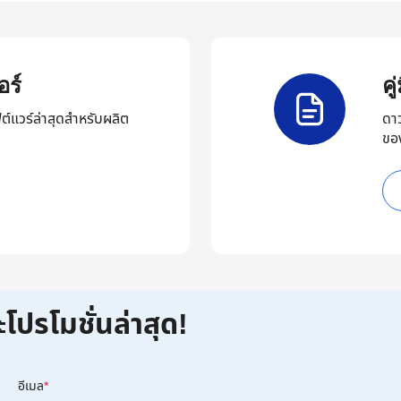
ร์
ค
ต์แวร์ล่าสุดสำหรับผลิต
ดา
ขอ
ะโปรโมชั่นล่าสุด!
อีเมล
*