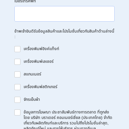
เบอร์โทรศัพท์
ข้าพเจ้ายินดีรับข้อมูลสินค้าและโปรโมชั่นเกี่ยวกับสินค้าด้านล่างนี้
:
เครื่องพิมพ์อิงค์แท็งก์
เครื่องพิมพ์เลเซอร์
สแกนเนอร์
เครื่องพิมพ์สติกเกอร์
จักรเย็บผ้า
ข้อมูลการโฆษณา ประชาสัมพันธ์ทางการตลาด ที่ถูกส่ง
โดย บริษัท บราเดอร์ คอมเมอร์เชี่ยล (ประเทศไทย) จำกัด
เกี่ยวกับผลิตภัณฑ์และบริการ รวมไปถึงโปรโมชั่นล่าสุด,
ผลิตภัณฑ์ใหม่ และการให้บริการ ผ่านทางอีเมล