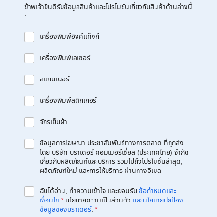
ข้าพเจ้ายินดีรับข้อมูลสินค้าและโปรโมชั่นเกี่ยวกับสินค้าด้านล่างนี้
:
เครื่องพิมพ์อิงค์แท็งก์
เครื่องพิมพ์เลเซอร์
สแกนเนอร์
เครื่องพิมพ์สติกเกอร์
จักรเย็บผ้า
ข้อมูลการโฆษณา ประชาสัมพันธ์ทางการตลาด ที่ถูกส่ง
โดย บริษัท บราเดอร์ คอมเมอร์เชี่ยล (ประเทศไทย) จำกัด
เกี่ยวกับผลิตภัณฑ์และบริการ รวมไปถึงโปรโมชั่นล่าสุด,
ผลิตภัณฑ์ใหม่ และการให้บริการ ผ่านทางอีเมล
ฉันได้อ่าน, ทำความเข้าใจ และยอมรับ
ข้อกำหนดและ
เงื่อนไข
*
นโยบายความเป็นส่วนตัว
และนโยบายปกป้อง
ข้อมูลของบราเดอร์
.
*