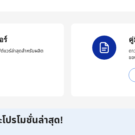
ร์
ค
ต์แวร์ล่าสุดสำหรับผลิต
ดา
ขอ
ะโปรโมชั่นล่าสุด!