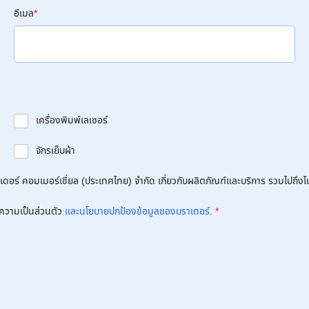
อีเมล
*
เครื่องพิมพ์เลเซอร์
จักรเย็บผ้า
อร์ คอมเมอร์เชี่ยล (ประเทศไทย) จำกัด เกี่ยวกับผลิตภัณฑ์และบริการ รวมไปถึงโปร
ความเป็นส่วนตัว
และนโยบายปกป้องข้อมูลของบราเดอร์
.
*