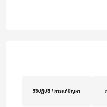
วิธีปฏิบัติ / การแก้ปัญหา
ก