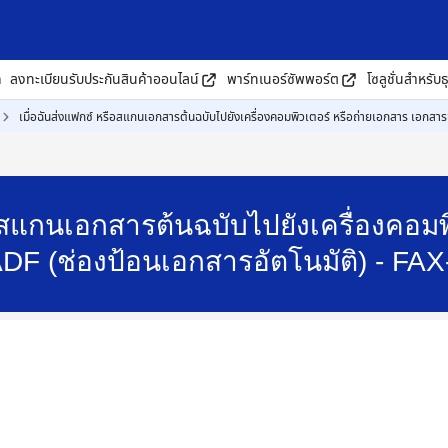
ด
ลงทะเบียนรับประกันสินค้าออนไลน์
พาร์ทเนอร์ซัพพอร์ต
โซลูชั่นสำหรับธ
เมื่อฉันส่งแฟกซ์ หรือสแกนเอกสารต้นฉบับไปยังเครื่องคอมพิวเตอร์ หรือถ่ายเอกสาร เอกสาร
ือสแกนเอกสารต้นฉบับไปยังเครื่องคอม
ADF (ช่องป้อนเอกสารอัตโนมัติ) - FA