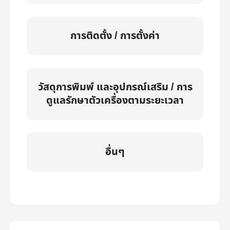
การติดตั้ง / การตั้งค่า
วัสดุการพิมพ์ และอุปกรณ์เสริม / การ
ดูแลรักษาตัวเครื่องตามระยะเวลา
อื่นๆ