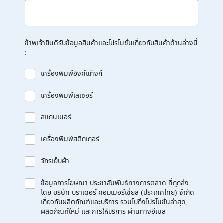
ข้าพเจ้ายินดีรับข้อมูลสินค้าและโปรโมชั่นเกี่ยวกับสินค้าด้านล่างนี้
:
เครื่องพิมพ์อิงค์แท็งก์
เครื่องพิมพ์เลเซอร์
สแกนเนอร์
เครื่องพิมพ์สติกเกอร์
จักรเย็บผ้า
ข้อมูลการโฆษณา ประชาสัมพันธ์ทางการตลาด ที่ถูกส่ง
โดย บริษัท บราเดอร์ คอมเมอร์เชี่ยล (ประเทศไทย) จำกัด
เกี่ยวกับผลิตภัณฑ์และบริการ รวมไปถึงโปรโมชั่นล่าสุด,
ผลิตภัณฑ์ใหม่ และการให้บริการ ผ่านทางอีเมล