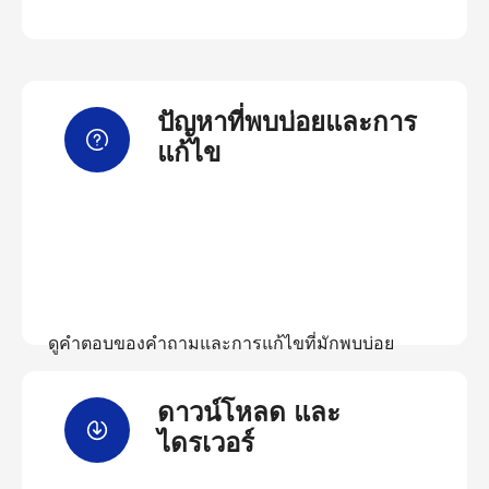
ปัญหาที่พบบ่อยและการ
แก้ไข
ดูคำตอบของคำถามและการแก้ไขที่มักพบบ่อย
ดาวน์โหลด และ
ดูคำถามที่พบบ่อย
ไดรเวอร์