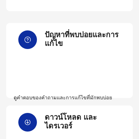
ปัญหาที่พบบ่อยและการ
แก้ไข
ดูคำตอบของคำถามและการแก้ไขที่มักพบบ่อย
ดาวน์โหลด และ
ดูคำถามที่พบบ่อย
ไดรเวอร์