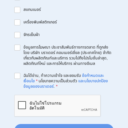
สแกนเนอร์
เครื่องพิมพ์สติกเกอร์
จักรเย็บผ้า
ข้อมูลการโฆษณา ประชาสัมพันธ์ทางการตลาด ที่ถูกส่ง
โดย บริษัท บราเดอร์ คอมเมอร์เชี่ยล (ประเทศไทย) จำกัด
เกี่ยวกับผลิตภัณฑ์และบริการ รวมไปถึงโปรโมชั่นล่าสุด,
ผลิตภัณฑ์ใหม่ และการให้บริการ ผ่านทางอีเมล
ฉันได้อ่าน, ทำความเข้าใจ และยอมรับ
ข้อกำหนดและ
เงื่อนไข
*
นโยบายความเป็นส่วนตัว
และนโยบายปกป้อง
ข้อมูลของบราเดอร์
.
*