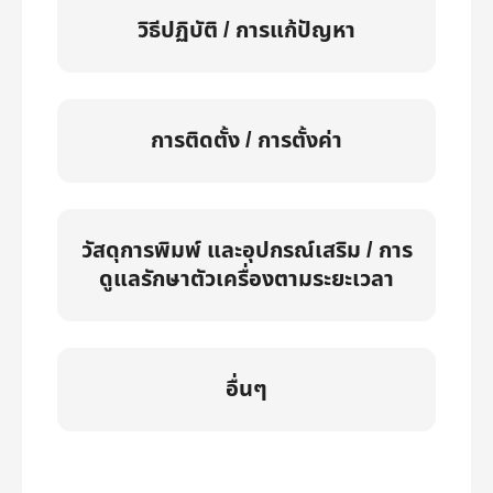
วิธีปฏิบัติ / การแก้ปัญหา
การติดตั้ง / การตั้งค่า
วัสดุการพิมพ์ และอุปกรณ์เสริม / การ
ดูแลรักษาตัวเครื่องตามระยะเวลา
อื่นๆ