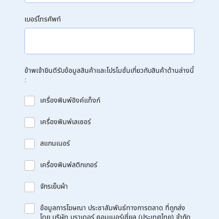
เบอร์โทรศัพท์
ข้าพเจ้ายินดีรับข้อมูลสินค้าและโปรโมชั่นเกี่ยวกับสินค้าด้านล่างนี้
:
เครื่องพิมพ์อิงค์แท็งก์
เครื่องพิมพ์เลเซอร์
สแกนเนอร์
เครื่องพิมพ์สติกเกอร์
จักรเย็บผ้า
ข้อมูลการโฆษณา ประชาสัมพันธ์ทางการตลาด ที่ถูกส่ง
โดย บริษัท บราเดอร์ คอมเมอร์เชี่ยล (ประเทศไทย) จำกัด