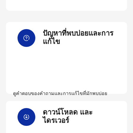
ปัญหาที่พบบ่อยและการ
แก้ไข
ดูคำตอบของคำถามและการแก้ไขที่มักพบบ่อย
ดาวน์โหลด และ
ดูคำถามที่พบบ่อย
ไดรเวอร์