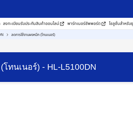
ด
ลงทะเบียนรับประกันสินค้าออนไลน์
พาร์ทเนอร์ซัพพอร์ต
โซลูชั่นสำหรับธ
DN
ลดการใช้งานผงหมึก (โทนเนอร์)
 (โทนเนอร์) - HL-L5100DN