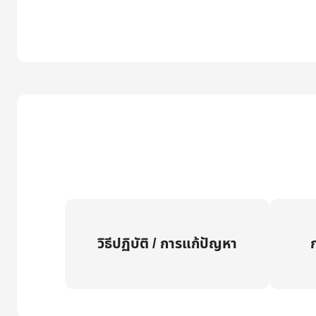
วิธีปฏิบัติ / การแก้ปัญหา
ก