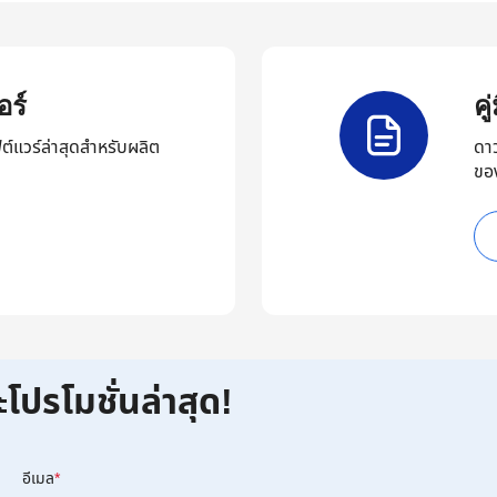
ร์
ค
ต์แวร์ล่าสุดสำหรับผลิต
ดา
ขอ
ะโปรโมชั่นล่าสุด!
อีเมล
*