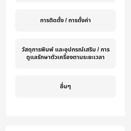
การติดตั้ง / การตั้งค่า
วัสดุการพิมพ์ และอุปกรณ์เสริม / การ
ดูแลรักษาตัวเครื่องตามระยะเวลา
อื่นๆ