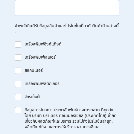
ข้าพเจ้ายินดีรับข้อมูลสินค้าและโปรโมชั่นเกี่ยวกับสินค้าด้านล่างนี้
:
เครื่องพิมพ์อิงค์แท็งก์
เครื่องพิมพ์เลเซอร์
สแกนเนอร์
เครื่องพิมพ์สติกเกอร์
จักรเย็บผ้า
ข้อมูลการโฆษณา ประชาสัมพันธ์ทางการตลาด ที่ถูกส่ง
โดย บริษัท บราเดอร์ คอมเมอร์เชี่ยล (ประเทศไทย) จำกัด
เกี่ยวกับผลิตภัณฑ์และบริการ รวมไปถึงโปรโมชั่นล่าสุด,
ผลิตภัณฑ์ใหม่ และการให้บริการ ผ่านทางอีเมล