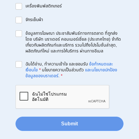
เครื่องพิมพ์สติกเกอร์
จักรเย็บผ้า
ข้อมูลการโฆษณา ประชาสัมพันธ์ทางการตลาด ที่ถูกส่ง
โดย บริษัท บราเดอร์ คอมเมอร์เชี่ยล (ประเทศไทย) จำกัด
เกี่ยวกับผลิตภัณฑ์และบริการ รวมไปถึงโปรโมชั่นล่าสุด,
ผลิตภัณฑ์ใหม่ และการให้บริการ ผ่านทางอีเมล
ฉันได้อ่าน, ทำความเข้าใจ และยอมรับ
ข้อกำหนดและ
เงื่อนไข
*
นโยบายความเป็นส่วนตัว
และนโยบายปกป้อง
ข้อมูลของบราเดอร์
.
*
Submit