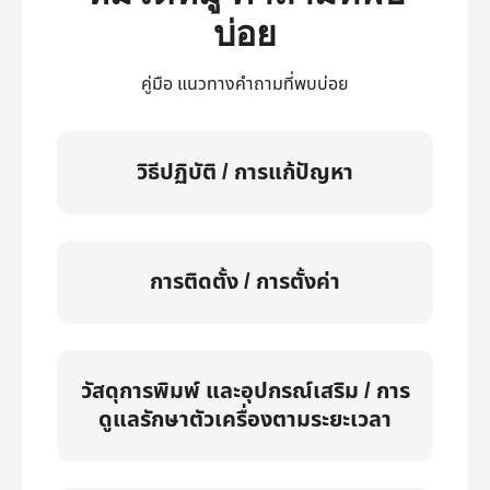
บ่อย
คู่มือ แนวทางคำถามที่พบบ่อย
วิธีปฏิบัติ / การแก้ปัญหา
การติดตั้ง / การตั้งค่า
วัสดุการพิมพ์ และอุปกรณ์เสริม / การ
ดูแลรักษาตัวเครื่องตามระยะเวลา