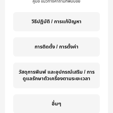
คู่มือ แนวทางคำถามที่พบบ่อย
วิธีปฏิบัติ / การแก้ปัญหา
การติดตั้ง / การตั้งค่า
วัสดุการพิมพ์ และอุปกรณ์เสริม / การ
ดูแลรักษาตัวเครื่องตามระยะเวลา
อื่นๆ