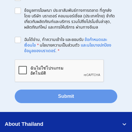
ข้อมูลการโฆษณา ประชาสัมพันธ์ทางการตลาด ที่ถูกส่ง
โดย บริษัท บราเดอร์ คอมเมอร์เชี่ยล (ประเทศไทย) จำกัด
เกี่ยวกับผลิตภัณฑ์และบริการ รวมไปถึงโปรโมชั่นล่าสุด,
ผลิตภัณฑ์ใหม่ และการให้บริการ ผ่านทางอีเมล
ฉันได้อ่าน, ทำความเข้าใจ และยอมรับ
ข้อกำหนดและ
เงื่อนไข
*
นโยบายความเป็นส่วนตัว
และนโยบายปกป้อง
ข้อมูลของบราเดอร์
.
*
Submit
About Thailand