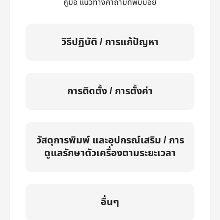
คู่มือ แนวทางคำถามที่พบบ่อย
วิธีปฏิบัติ / การแก้ปัญหา
การติดตั้ง / การตั้งค่า
วัสดุการพิมพ์ และอุปกรณ์เสริม / การ
ดูแลรักษาตัวเครื่องตามระยะเวลา
อื่นๆ