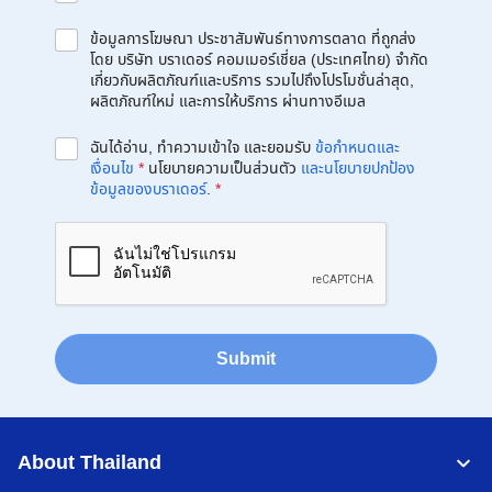
ข้อมูลการโฆษณา ประชาสัมพันธ์ทางการตลาด ที่ถูกส่ง
โดย บริษัท บราเดอร์ คอมเมอร์เชี่ยล (ประเทศไทย) จำกัด
เกี่ยวกับผลิตภัณฑ์และบริการ รวมไปถึงโปรโมชั่นล่าสุด,
ผลิตภัณฑ์ใหม่ และการให้บริการ ผ่านทางอีเมล
ฉันได้อ่าน, ทำความเข้าใจ และยอมรับ
ข้อกำหนดและ
เงื่อนไข
*
นโยบายความเป็นส่วนตัว
และนโยบายปกป้อง
ข้อมูลของบราเดอร์
.
*
Submit
About Thailand