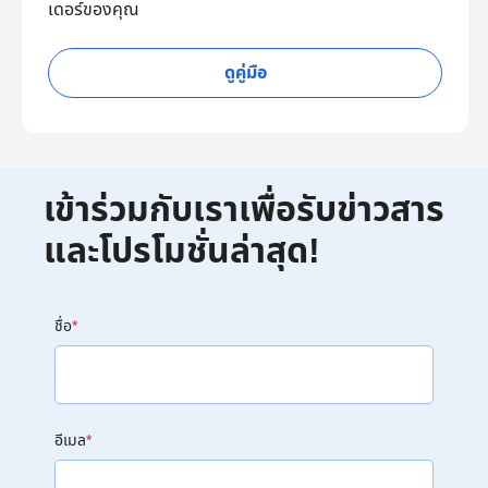
เดอร์ของคุณ
ดูคู่มือ
เข้าร่วมกับเราเพื่อรับข่าวสาร
และโปรโมชั่นล่าสุด!
ชื่อ
*
อีเมล
*