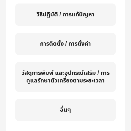
วิธีปฏิบัติ / การแก้ปัญหา
การติดตั้ง / การตั้งค่า
วัสดุการพิมพ์ และอุปกรณ์เสริม / การ
ดูแลรักษาตัวเครื่องตามระยะเวลา
อื่นๆ