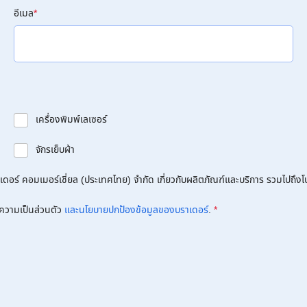
อีเมล
*
เครื่องพิมพ์เลเซอร์
จักรเย็บผ้า
อร์ คอมเมอร์เชี่ยล (ประเทศไทย) จำกัด เกี่ยวกับผลิตภัณฑ์และบริการ รวมไปถึงโปร
ความเป็นส่วนตัว
และนโยบายปกป้องข้อมูลของบราเดอร์
.
*