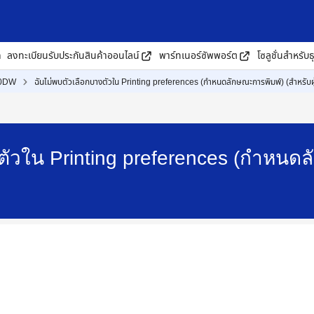
ด
ลงทะเบียนรับประกันสินค้าออนไลน์
พาร์ทเนอร์ซัพพอร์ต
โซลูชั่นสำหรับธ
40DW
ฉันไม่พบตัวเลือกบางตัวใน Printing preferences (กำหนดลักษณะการพิมพ์) (สำหรับผ
ตัวใน Printing preferences (กำหนดลั