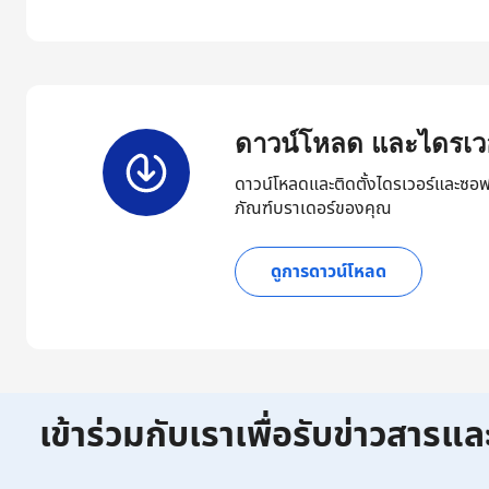
ดาวน์โหลด และไดรเวอ
ดาวน์โหลดและติดตั้งไดรเวอร์และซอฟ
ภัณฑ์บราเดอร์ของคุณ
ดูการดาวน์โหลด
เข้าร่วมกับเราเพื่อรับข่าวสารแล