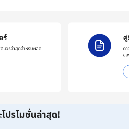
ร์
ค
ต์แวร์ล่าสุดสำหรับผลิต
ดา
ขอ
ะโปรโมชั่นล่าสุด!