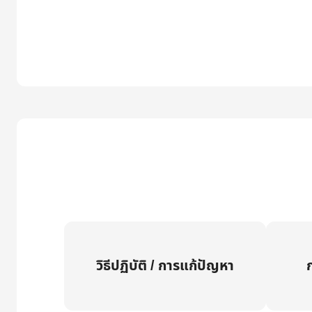
วิธีปฏิบัติ / การแก้ปัญหา
ก