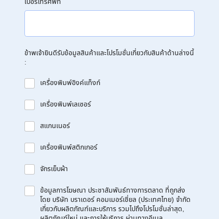
เบอร์โทรศัพท์
ข้าพเจ้ายินดีรับข้อมูลสินค้าและโปรโมชั่นเกี่ยวกับสินค้าด้านล่างนี้
:
เครื่องพิมพ์อิงค์แท็งก์
เครื่องพิมพ์เลเซอร์
สแกนเนอร์
เครื่องพิมพ์สติกเกอร์
จักรเย็บผ้า
ข้อมูลการโฆษณา ประชาสัมพันธ์ทางการตลาด ที่ถูกส่ง
โดย บริษัท บราเดอร์ คอมเมอร์เชี่ยล (ประเทศไทย) จำกัด
เกี่ยวกับผลิตภัณฑ์และบริการ รวมไปถึงโปรโมชั่นล่าสุด,
ผลิตภัณฑ์ใหม่ และการให้บริการ ผ่านทางอีเมล