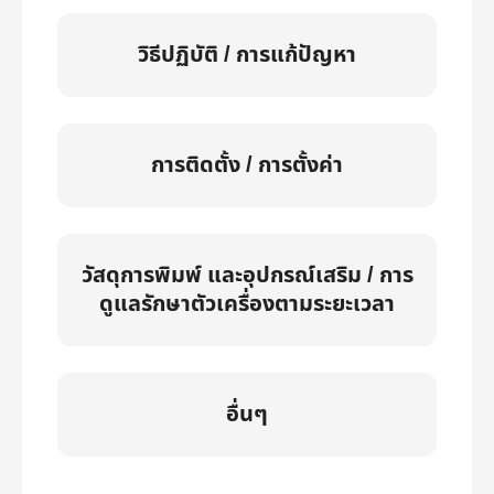
วิธีปฏิบัติ / การแก้ปัญหา
การติดตั้ง / การตั้งค่า
วัสดุการพิมพ์ และอุปกรณ์เสริม / การ
ดูแลรักษาตัวเครื่องตามระยะเวลา
อื่นๆ