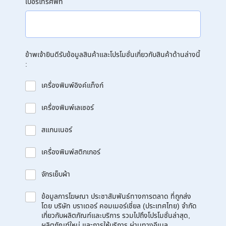
เบอร์โทรศัพท์
ข้าพเจ้ายินดีรับข้อมูลสินค้าและโปรโมชั่นเกี่ยวกับสินค้าด้านล่างนี้
:
เครื่องพิมพ์อิงค์แท็งก์
เครื่องพิมพ์เลเซอร์
สแกนเนอร์
เครื่องพิมพ์สติกเกอร์
จักรเย็บผ้า
ข้อมูลการโฆษณา ประชาสัมพันธ์ทางการตลาด ที่ถูกส่ง
โดย บริษัท บราเดอร์ คอมเมอร์เชี่ยล (ประเทศไทย) จำกัด
เกี่ยวกับผลิตภัณฑ์และบริการ รวมไปถึงโปรโมชั่นล่าสุด,
ผลิตภัณฑ์ใหม่ และการให้บริการ ผ่านทางอีเมล