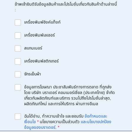
ข้าพเจ้ายินดีรับข้อมูลสินค้าและโปรโมชั่นเกี่ยวกับสินค้าด้านล่างนี้
:
เครื่องพิมพ์อิงค์แท็งก์
เครื่องพิมพ์เลเซอร์
สแกนเนอร์
เครื่องพิมพ์สติกเกอร์
จักรเย็บผ้า
ข้อมูลการโฆษณา ประชาสัมพันธ์ทางการตลาด ที่ถูกส่ง
โดย บริษัท บราเดอร์ คอมเมอร์เชี่ยล (ประเทศไทย) จำกัด
เกี่ยวกับผลิตภัณฑ์และบริการ รวมไปถึงโปรโมชั่นล่าสุด,
ผลิตภัณฑ์ใหม่ และการให้บริการ ผ่านทางอีเมล
ฉันได้อ่าน, ทำความเข้าใจ และยอมรับ
ข้อกำหนดและ
เงื่อนไข
*
นโยบายความเป็นส่วนตัว
และนโยบายปกป้อง
ข้อมูลของบราเดอร์
.
*