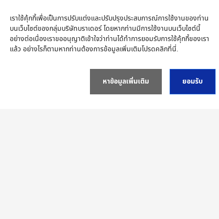
เราใช้คุ้กกี้เพื่อเป็นการปรับแต่งและปรับปรุงประสบการณ์การใช้งานของท่าน
บนเว็บไซต์ของกลุ่มบริษัทบราเดอร์ โดยหากท่านมีการใช้งานบนเว็บไซต์นี้
อย่างต่อเนื่องเราขออนุญาติเข้าใจว่าท่านได้ทำการยอมรับการใช้คุ้กกี้ของเรา
แล้ว อย่างไรก็ตามหากท่านต้องการข้อมูลเพิ่มเติมโปรด
คลิกที่นี่
.
Submit
หาข้อมูลเพิ่มเติม
ยอมรับ
About Thailand
Support
Connect
Thailand
เครือข่าย Brother ทั่วโลก