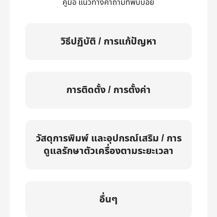
คู่มือ แนวทางคำถามที่พบบ่อย
วิธีปฏิบัติ / การแก้ปัญหา
การติดตั้ง / การตั้งค่า
วัสดุการพิมพ์ และอุปกรณ์เสริม / การ
ดูแลรักษาตัวเครื่องตามระยะเวลา
อื่นๆ