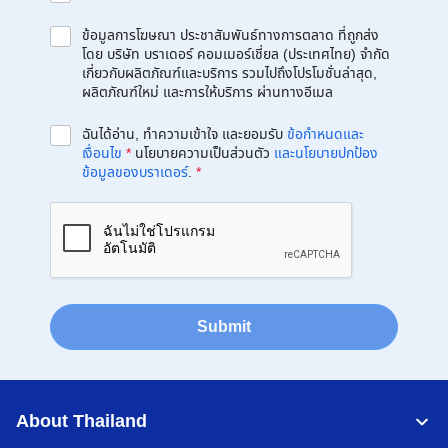
ข้อมูลการโฆษณา ประชาสัมพันธ์ทางการตลาด ที่ถูกส่ง
โดย บริษัท บราเดอร์ คอมเมอร์เชี่ยล (ประเทศไทย) จำกัด
เกี่ยวกับผลิตภัณฑ์และบริการ รวมไปถึงโปรโมชั่นล่าสุด,
ผลิตภัณฑ์ใหม่ และการให้บริการ ผ่านทางอีเมล
ฉันได้อ่าน, ทำความเข้าใจ และยอมรับ
ข้อกำหนดและ
เงื่อนไข
*
นโยบายความเป็นส่วนตัว
และนโยบายปกป้อง
ข้อมูลของบราเดอร์
.
*
Submit
About Thailand