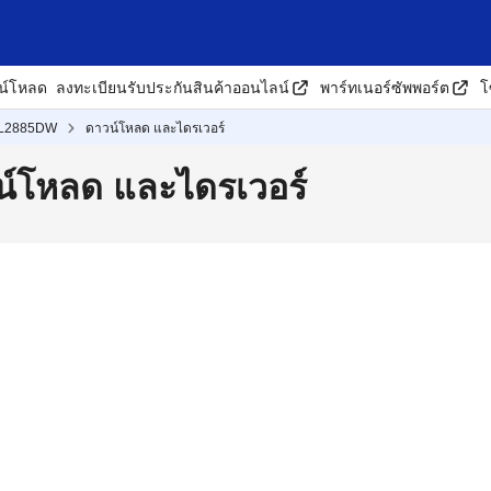
น์โหลด
ลงทะเบียนรับประกันสินค้าออนไลน์
พาร์ทเนอร์ซัพพอร์ต
โ
L2885DW
ดาวน์โหลด และไดรเวอร์
์โหลด และไดรเวอร์