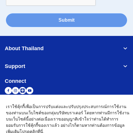
Submit
About Thailand
Support
Connect
เราใช้คุ้กกี้เพื่อเป็นการปรับแต่งและปรับปรุงประสบการณ์การใช้งาน
Thailand
เครือข่าย Brother ทั่วโลก
ของท่านบนเว็บไซต์ของกลุ่มบริษัทบราเดอร์ โดยหากท่านมีการใช้งาน
บนเว็บไซต์นี้อย่างต่อเนื่องเราขออนุญาติเข้าใจว่าท่านได้ทำการ
นโยบายความเป็นส่วนตัว
เงื่อนไขการใช้งาน
แผนผังเว็บไซต์
ไปที่โกลบอลไซต์
ยอมรับการใช้คุ้กกี้ของเราแล้ว อย่างไรก็ตามหากท่านต้องการข้อมูล
เพิ่มเติมโปรด
คลิกที่นี่
.