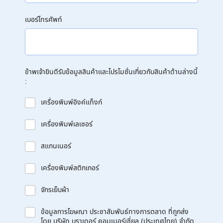
เบอร์โทรศัพท์
ข้าพเจ้ายินดีรับข้อมูลสินค้าและโปรโมชั่นเกี่ยวกับสินค้าด้านล่างนี้
:
เครื่องพิมพ์อิงค์แท็งก์
เครื่องพิมพ์เลเซอร์
สแกนเนอร์
เครื่องพิมพ์สติกเกอร์
จักรเย็บผ้า
ข้อมูลการโฆษณา ประชาสัมพันธ์ทางการตลาด ที่ถูกส่ง
โดย บริษัท บราเดอร์ คอมเมอร์เชี่ยล (ประเทศไทย) จำกัด