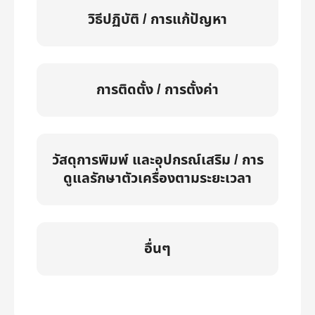
วิธีปฏิบัติ / การแก้ปัญหา
การติดตั้ง / การตั้งค่า
วัสดุการพิมพ์ และอุปกรณ์เสริม / การ
ดูแลรักษาตัวเครื่องตามระยะเวลา
อื่นๆ