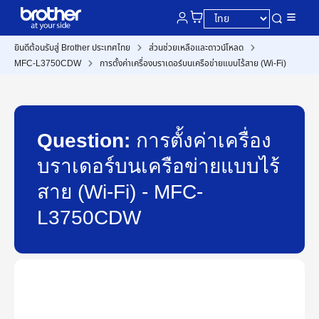
ยินดีต้อนรับสู่ Brother ประเทศไทย
ส่วนช่วยเหลือและดาวน์โหลด
MFC-L3750CDW
การตั้งค่าเครื่องบราเดอร์บนเครือข่ายแบบไร้สาย (Wi-Fi)
Question:
การตั้งค่าเครื่อง
บราเดอร์บนเครือข่ายแบบไร้
สาย (Wi-Fi) - MFC-
L3750CDW