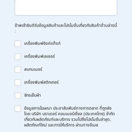
ข้าพเจ้ายินดีรับข้อมูลสินค้าและโปรโมชั่นเกี่ยวกับสินค้าด้านล่างนี้
:
เครื่องพิมพ์อิงค์แท็งก์
เครื่องพิมพ์เลเซอร์
สแกนเนอร์
เครื่องพิมพ์สติกเกอร์
จักรเย็บผ้า
ข้อมูลการโฆษณา ประชาสัมพันธ์ทางการตลาด ที่ถูกส่ง
โดย บริษัท บราเดอร์ คอมเมอร์เชี่ยล (ประเทศไทย) จำกัด
เกี่ยวกับผลิตภัณฑ์และบริการ รวมไปถึงโปรโมชั่นล่าสุด,
ผลิตภัณฑ์ใหม่ และการให้บริการ ผ่านทางอีเมล