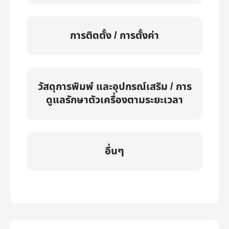
การติดตั้ง / การตั้งค่า
วัสดุการพิมพ์ และอุปกรณ์เสริม / การ
ดูแลรักษาตัวเครื่องตามระยะเวลา
อื่นๆ