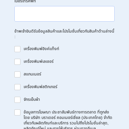
เบอร์โทรศัพท์
ข้าพเจ้ายินดีรับข้อมูลสินค้าและโปรโมชั่นเกี่ยวกับสินค้าด้านล่างนี้
:
เครื่องพิมพ์อิงค์แท็งก์
เครื่องพิมพ์เลเซอร์
สแกนเนอร์
เครื่องพิมพ์สติกเกอร์
จักรเย็บผ้า
ข้อมูลการโฆษณา ประชาสัมพันธ์ทางการตลาด ที่ถูกส่ง
โดย บริษัท บราเดอร์ คอมเมอร์เชี่ยล (ประเทศไทย) จำกัด
เกี่ยวกับผลิตภัณฑ์และบริการ รวมไปถึงโปรโมชั่นล่าสุด,
ผลิตภัณฑ์ใหม่ และการให้บริการ ผ่านทางอีเมล