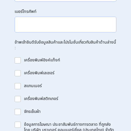
เบอร์โทรศัพท์
ข้าพเจ้ายินดีรับข้อมูลสินค้าและโปรโมชั่นเกี่ยวกับสินค้าด้านล่างนี้
:
เครื่องพิมพ์อิงค์แท็งก์
เครื่องพิมพ์เลเซอร์
สแกนเนอร์
เครื่องพิมพ์สติกเกอร์
จักรเย็บผ้า
ข้อมูลการโฆษณา ประชาสัมพันธ์ทางการตลาด ที่ถูกส่ง
โดย บริษัท บราเดอร์ คอมเมอร์เชี่ยล (ประเทศไทย) จำกัด