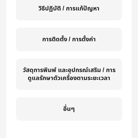
วิธีปฏิบัติ / การแก้ปัญหา
การติดตั้ง / การตั้งค่า
วัสดุการพิมพ์ และอุปกรณ์เสริม / การ
ดูแลรักษาตัวเครื่องตามระยะเวลา
อื่นๆ