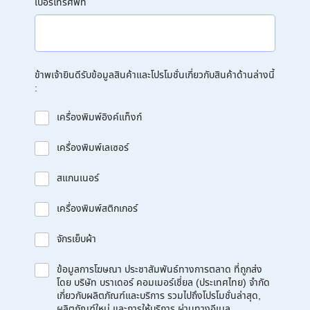
เบอร์โทรศัพท์
ข้าพเจ้ายินดีรับข้อมูลสินค้าและโปรโมชั่นเกี่ยวกับสินค้าด้านล่างนี้
:
เครื่องพิมพ์อิงค์แท็งก์
เครื่องพิมพ์เลเซอร์
สแกนเนอร์
เครื่องพิมพ์สติกเกอร์
จักรเย็บผ้า
ข้อมูลการโฆษณา ประชาสัมพันธ์ทางการตลาด ที่ถูกส่ง
โดย บริษัท บราเดอร์ คอมเมอร์เชี่ยล (ประเทศไทย) จำกัด
เกี่ยวกับผลิตภัณฑ์และบริการ รวมไปถึงโปรโมชั่นล่าสุด,
ผลิตภัณฑ์ใหม่ และการให้บริการ ผ่านทางอีเมล