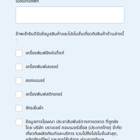
เบอร์โทรศัพท์
ข้าพเจ้ายินดีรับข้อมูลสินค้าและโปรโมชั่นเกี่ยวกับสินค้าด้านล่างนี้
:
เครื่องพิมพ์อิงค์แท็งก์
เครื่องพิมพ์เลเซอร์
สแกนเนอร์
เครื่องพิมพ์สติกเกอร์
จักรเย็บผ้า
ข้อมูลการโฆษณา ประชาสัมพันธ์ทางการตลาด ที่ถูกส่ง
โดย บริษัท บราเดอร์ คอมเมอร์เชี่ยล (ประเทศไทย) จำกัด
เกี่ยวกับผลิตภัณฑ์และบริการ รวมไปถึงโปรโมชั่นล่าสุด,
ผลิตภัณฑ์ใหม่ และการให้บริการ ผ่านทางอีเมล