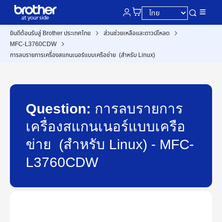
ยินดีต้อนรับสู่ Brother ประเทศไทย
ส่วนช่วยเหลือและดาวน์โหลด
MFC-L3760CDW
การลบรายการเครื่องสแกนเนอร์แบบเครือข่าย (สำหรับ Linux)
Question:
การลบรายการ
เครื่องสแกนเนอร์แบบเครือ
ข่าย (สำหรับ Linux) - MFC-
L3760CDW