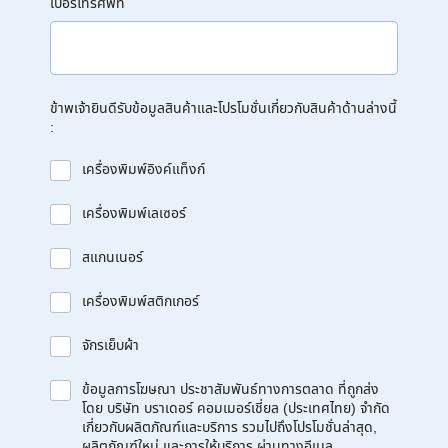
เบอร์โทรศัพท์
ข้าพเจ้ายินดีรับข้อมูลสินค้าและโปรโมชั่นเกี่ยวกับสินค้าด้านล่างนี้
:
เครื่องพิมพ์อิงค์แท็งก์
เครื่องพิมพ์เลเซอร์
สแกนเนอร์
เครื่องพิมพ์สติกเกอร์
จักรเย็บผ้า
ข้อมูลการโฆษณา ประชาสัมพันธ์ทางการตลาด ที่ถูกส่ง
โดย บริษัท บราเดอร์ คอมเมอร์เชี่ยล (ประเทศไทย) จำกัด
เกี่ยวกับผลิตภัณฑ์และบริการ รวมไปถึงโปรโมชั่นล่าสุด,
ผลิตภัณฑ์ใหม่ และการให้บริการ ผ่านทางอีเมล