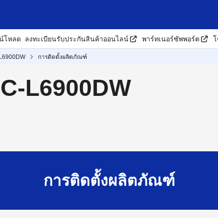
น์โหลด
ลงทะเบียนรับประกันสินค้าออนไลน์
พาร์ทเนอร์ซัพพอร์ต
โ
L6900DW
การติดตั้งผลิตภัณฑ์
MFC-L6900DW
การติดตั้งผลิตภัณฑ์