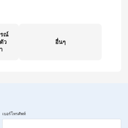
กรณ์
ตัว
อื่นๆ
า
เบอร์โทรศัพท์