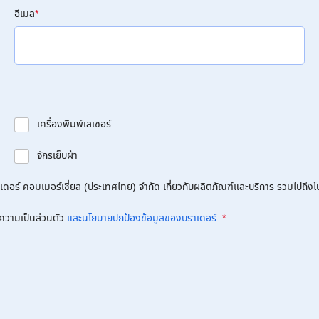
อีเมล
*
เครื่องพิมพ์เลเซอร์
จักรเย็บผ้า
อร์ คอมเมอร์เชี่ยล (ประเทศไทย) จำกัด เกี่ยวกับผลิตภัณฑ์และบริการ รวมไปถึงโปร
ความเป็นส่วนตัว
และนโยบายปกป้องข้อมูลของบราเดอร์
.
*