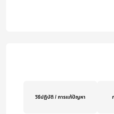
วิธีปฏิบัติ / การแก้ปัญหา
ก