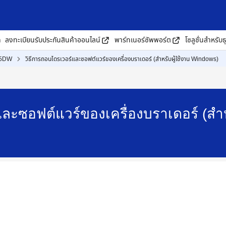
ด
ลงทะเบียนรับประกันสินค้าออนไลน์
พาร์ทเนอร์ซัพพอร์ต
โซลูชั่นสำหรับธ
15DW
วิธีการถอนไดรเวอร์และซอฟต์แวร์ของเครื่องบราเดอร์ (สำหรับผู้ใช้งาน Windows)
ละซอฟต์แวร์ของเครื่องบราเดอร์ (สำห