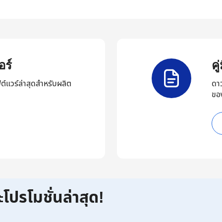
ร์
ค
ต์แวร์ล่าสุดสำหรับผลิต
ดา
ขอ
ะโปรโมชั่นล่าสุด!