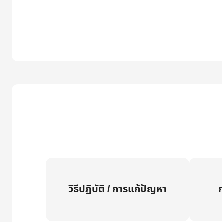
วิธีปฏิบัติ / การแก้ปัญหา
ก