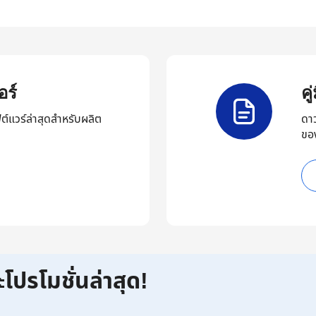
ร์
ค
ต์แวร์ล่าสุดสำหรับผลิต
ดา
ขอ
ะโปรโมชั่นล่าสุด!