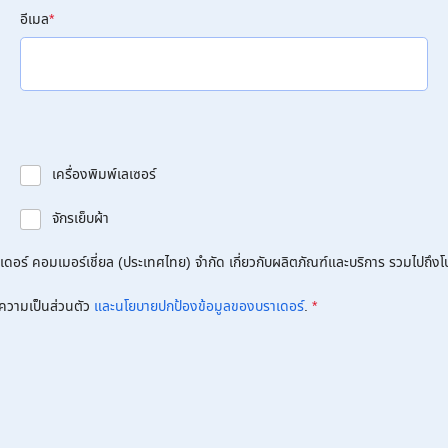
อีเมล
*
เครื่องพิมพ์เลเซอร์
จักรเย็บผ้า
อร์ คอมเมอร์เชี่ยล (ประเทศไทย) จำกัด เกี่ยวกับผลิตภัณฑ์และบริการ รวมไปถึงโปร
ความเป็นส่วนตัว
และนโยบายปกป้องข้อมูลของบราเดอร์
.
*