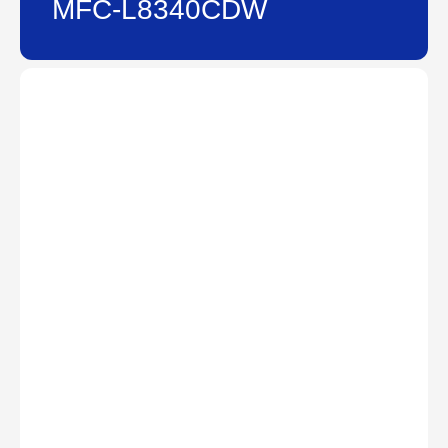
MFC-L8340CDW