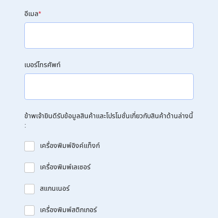
อีเมล
*
เบอร์โทรศัพท์
ข้าพเจ้ายินดีรับข้อมูลสินค้าและโปรโมชั่นเกี่ยวกับสินค้าด้านล่างนี้
:
เครื่องพิมพ์อิงค์แท็งก์
เครื่องพิมพ์เลเซอร์
สแกนเนอร์
เครื่องพิมพ์สติกเกอร์