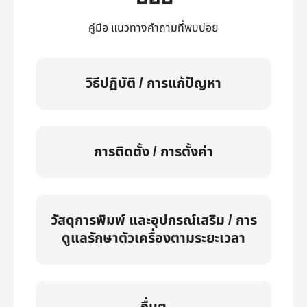
คู่มือ แนวทางคำถามที่พบบ่อย
วิธีปฏิบัติ / การแก้ปัญหา
การติดตั้ง / การตั้งค่า
วัสดุการพิมพ์ และอุปกรณ์เสริม / การ
ดูแลรักษาตัวเครื่องตามระยะเวลา