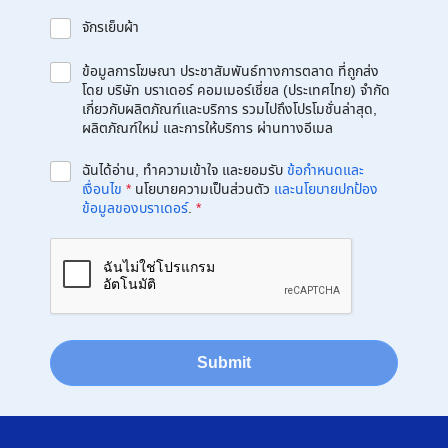
จักรเย็บผ้า
ข้อมูลการโฆษณา ประชาสัมพันธ์ทางการตลาด ที่ถูกส่ง
โดย บริษัท บราเดอร์ คอมเมอร์เชี่ยล (ประเทศไทย) จำกัด
เกี่ยวกับผลิตภัณฑ์และบริการ รวมไปถึงโปรโมชั่นล่าสุด,
ผลิตภัณฑ์ใหม่ และการให้บริการ ผ่านทางอีเมล
ฉันได้อ่าน, ทำความเข้าใจ และยอมรับ
ข้อกำหนดและ
เงื่อนไข
*
นโยบายความเป็นส่วนตัว
และนโยบายปกป้อง
ข้อมูลของบราเดอร์
.
*
Submit