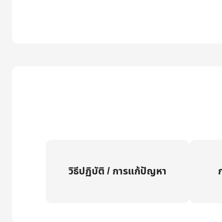
วิธีปฏิบัติ / การแก้ปัญหา
ก