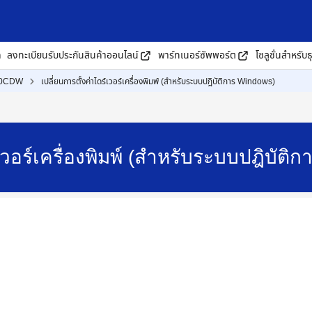
ด
ลงทะเบียนรับประกันสินค้าออนไลน์
พาร์ทเนอร์ซัพพอร์ต
โซลูชั่นสำหรับธ
90CDW
เปลี่ยนการตั้งค่าไดร์เวอร์เครื่องพิมพ์ (สำหรับระบบปฎิบัติการ Windows)
ร์เวอร์เครื่องพิมพ์ (สำหรับระบบปฎิบ