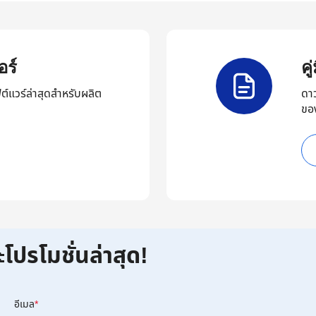
ร์
ค
ต์แวร์ล่าสุดสำหรับผลิต
ดา
ขอ
ะโปรโมชั่นล่าสุด!
อีเมล
*