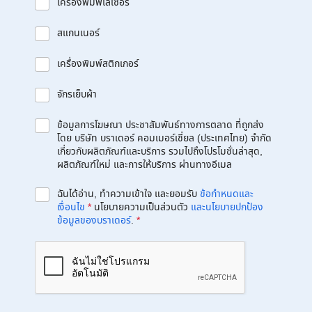
เครื่องพิมพ์เลเซอร์
สแกนเนอร์
เครื่องพิมพ์สติกเกอร์
จักรเย็บผ้า
ข้อมูลการโฆษณา ประชาสัมพันธ์ทางการตลาด ที่ถูกส่ง
โดย บริษัท บราเดอร์ คอมเมอร์เชี่ยล (ประเทศไทย) จำกัด
เกี่ยวกับผลิตภัณฑ์และบริการ รวมไปถึงโปรโมชั่นล่าสุด,
ผลิตภัณฑ์ใหม่ และการให้บริการ ผ่านทางอีเมล
ฉันได้อ่าน, ทำความเข้าใจ และยอมรับ
ข้อกำหนดและ
เงื่อนไข
*
นโยบายความเป็นส่วนตัว
และนโยบายปกป้อง
ข้อมูลของบราเดอร์
.
*