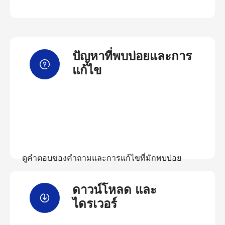
ปัญหาที่พบบ่อยและการ
แก้ไข
ดูคำตอบของคำถามและการแก้ไขที่มักพบบ่อย
ดาวน์โหลด และ
ดูคำถามที่พบบ่อย
ไดรเวอร์