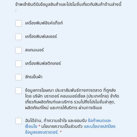
ข้าพเจ้ายินดีรับข้อมูลสินค้าและโปรโมชั่นเกี่ยวกับสินค้าด้านล่างนี้
:
เครื่องพิมพ์อิงค์แท็งก์
เครื่องพิมพ์เลเซอร์
สแกนเนอร์
เครื่องพิมพ์สติกเกอร์
จักรเย็บผ้า
ข้อมูลการโฆษณา ประชาสัมพันธ์ทางการตลาด ที่ถูกส่ง
โดย บริษัท บราเดอร์ คอมเมอร์เชี่ยล (ประเทศไทย) จำกัด
เกี่ยวกับผลิตภัณฑ์และบริการ รวมไปถึงโปรโมชั่นล่าสุด,
ผลิตภัณฑ์ใหม่ และการให้บริการ ผ่านทางอีเมล
ฉันได้อ่าน, ทำความเข้าใจ และยอมรับ
ข้อกำหนดและ
เงื่อนไข
*
นโยบายความเป็นส่วนตัว
และนโยบายปกป้อง
ข้อมูลของบราเดอร์
.
*