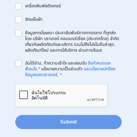
เครื่องพิมพ์สติกเกอร์
จักรเย็บผ้า
ข้อมูลการโฆษณา ประชาสัมพันธ์ทางการตลาด ที่ถูกส่ง
โดย บริษัท บราเดอร์ คอมเมอร์เชี่ยล (ประเทศไทย) จำกัด
เกี่ยวกับผลิตภัณฑ์และบริการ รวมไปถึงโปรโมชั่นล่าสุด,
ผลิตภัณฑ์ใหม่ และการให้บริการ ผ่านทางอีเมล
ฉันได้อ่าน, ทำความเข้าใจ และยอมรับ
ข้อกำหนดและ
เงื่อนไข
*
นโยบายความเป็นส่วนตัว
และนโยบายปกป้อง
ข้อมูลของบราเดอร์
.
*
Submit