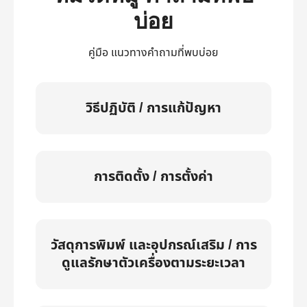
บ่อย
คู่มือ แนวทางคำถามที่พบบ่อย
วิธีปฏิบัติ / การแก้ปัญหา
การติดตั้ง / การตั้งค่า
วัสดุการพิมพ์ และอุปกรณ์เสริม / การ
ดูแลรักษาตัวเครื่องตามระยะเวลา