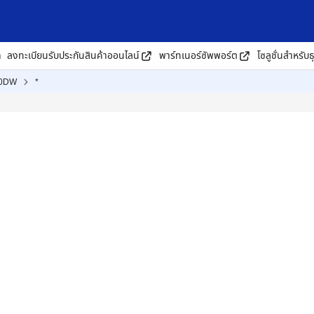
ด
ลงทะเบียนรับประกันสินค้าออนไลน์
พาร์ทเนอร์ซัพพอร์ต
โซลูชั่นสำหรับธ
00DW
*