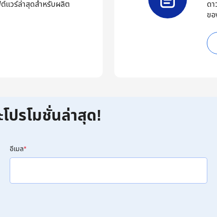
ต์แวร์ล่าสุดสำหรับผลิต
ดา
ขอ
ะโปรโมชั่นล่าสุด!
อีเมล
*