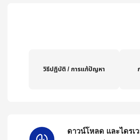
วิธีปฏิบัติ / การแก้ปัญหา
ก
ดาวน์โหลด และไดรเวอ