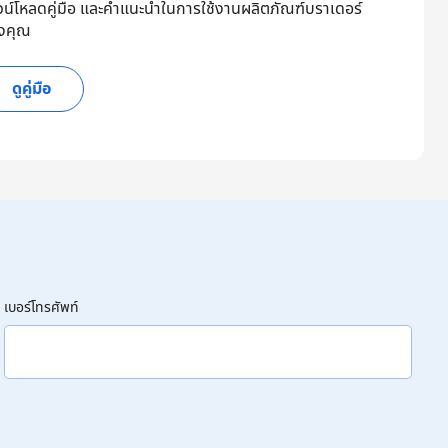
วน์โหลดคู่มือ และคำแนะนำในการใช้งานผลิตภัณฑ์บราเดอร์
งคุณ
ดูคู่มือ
เบอร์โทรศัพท์