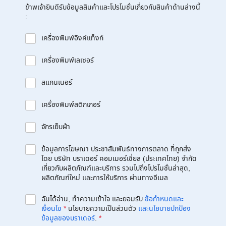
ข้าพเจ้ายินดีรับข้อมูลสินค้าและโปรโมชั่นเกี่ยวกับสินค้าด้านล่างนี้
:
เครื่องพิมพ์อิงค์แท็งก์
เครื่องพิมพ์เลเซอร์
สแกนเนอร์
เครื่องพิมพ์สติกเกอร์
จักรเย็บผ้า
ข้อมูลการโฆษณา ประชาสัมพันธ์ทางการตลาด ที่ถูกส่ง
โดย บริษัท บราเดอร์ คอมเมอร์เชี่ยล (ประเทศไทย) จำกัด
เกี่ยวกับผลิตภัณฑ์และบริการ รวมไปถึงโปรโมชั่นล่าสุด,
ผลิตภัณฑ์ใหม่ และการให้บริการ ผ่านทางอีเมล
ฉันได้อ่าน, ทำความเข้าใจ และยอมรับ
ข้อกำหนดและ
เงื่อนไข
*
นโยบายความเป็นส่วนตัว
และนโยบายปกป้อง
ข้อมูลของบราเดอร์
.
*