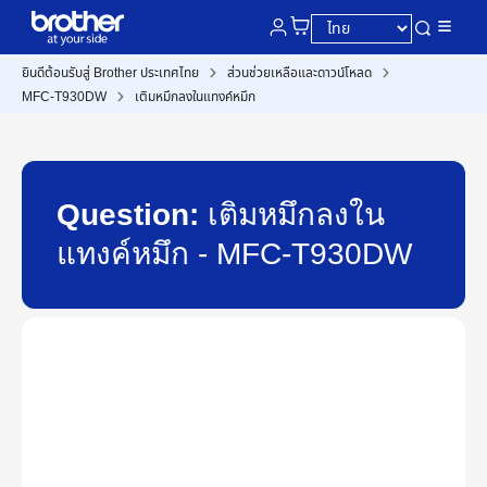
ยินดีต้อนรับสู่ Brother ประเทศไทย
ส่วนช่วยเหลือและดาวน์โหลด
MFC-T930DW
เติมหมึกลงในแทงค์หมึก
Question:
เติมหมึกลงใน
แทงค์หมึก - MFC-T930DW