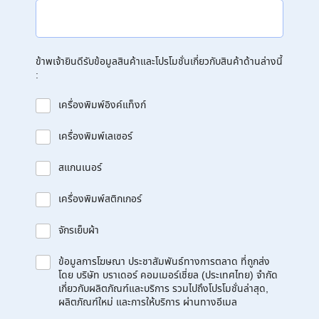
ข้าพเจ้ายินดีรับข้อมูลสินค้าและโปรโมชั่นเกี่ยวกับสินค้าด้านล่างนี้
:
เครื่องพิมพ์อิงค์แท็งก์
เครื่องพิมพ์เลเซอร์
สแกนเนอร์
เครื่องพิมพ์สติกเกอร์
จักรเย็บผ้า
ข้อมูลการโฆษณา ประชาสัมพันธ์ทางการตลาด ที่ถูกส่ง
โดย บริษัท บราเดอร์ คอมเมอร์เชี่ยล (ประเทศไทย) จำกัด
เกี่ยวกับผลิตภัณฑ์และบริการ รวมไปถึงโปรโมชั่นล่าสุด,
ผลิตภัณฑ์ใหม่ และการให้บริการ ผ่านทางอีเมล