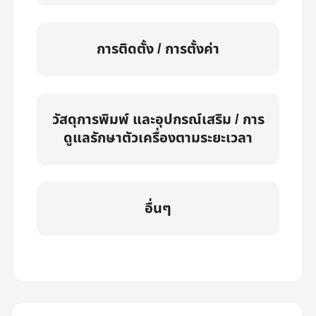
การติดตั้ง / การตั้งค่า
วัสดุการพิมพ์ และอุปกรณ์เสริม / การ
ดูแลรักษาตัวเครื่องตามระยะเวลา
อื่นๆ