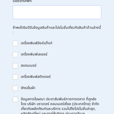
เบอร์โทรศัพท์
ข้าพเจ้ายินดีรับข้อมูลสินค้าและโปรโมชั่นเกี่ยวกับสินค้าด้านล่างนี้
:
เครื่องพิมพ์อิงค์แท็งก์
เครื่องพิมพ์เลเซอร์
สแกนเนอร์
เครื่องพิมพ์สติกเกอร์
จักรเย็บผ้า
ข้อมูลการโฆษณา ประชาสัมพันธ์ทางการตลาด ที่ถูกส่ง
โดย บริษัท บราเดอร์ คอมเมอร์เชี่ยล (ประเทศไทย) จำกัด
เกี่ยวกับผลิตภัณฑ์และบริการ รวมไปถึงโปรโมชั่นล่าสุด,
ผลิตภัณฑ์ใหม่ และการให้บริการ ผ่านทางอีเมล