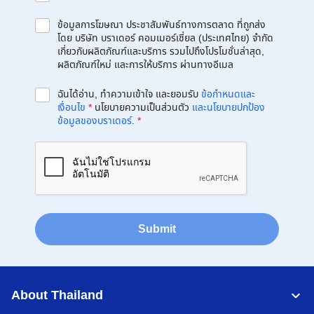
ข้อมูลการโฆษณา ประชาสัมพันธ์ทางการตลาด ที่ถูกส่ง
โดย บริษัท บราเดอร์ คอมเมอร์เชี่ยล (ประเทศไทย) จำกัด
เกี่ยวกับผลิตภัณฑ์และบริการ รวมไปถึงโปรโมชั่นล่าสุด,
ผลิตภัณฑ์ใหม่ และการให้บริการ ผ่านทางอีเมล
ฉันได้อ่าน, ทำความเข้าใจ และยอมรับ
ข้อกำหนดและ
เงื่อนไข
*
นโยบายความเป็นส่วนตัว
และนโยบายปกป้อง
ข้อมูลของบราเดอร์
.
*
Submit
About Thailand