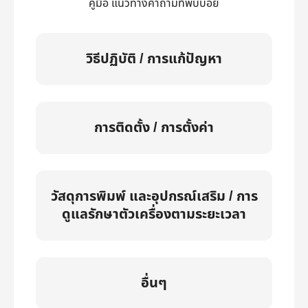
คู่มือ แนวทางคำถามที่พบบ่อย
วิธีปฏิบัติ / การแก้ปัญหา
การติดตั้ง / การตั้งค่า
วัสดุการพิมพ์ และอุปกรณ์เสริม / การ
ดูแลรักษาตัวเครื่องตามระยะเวลา
อื่นๆ