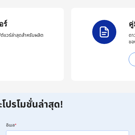
ร์
ค
ต์แวร์ล่าสุดสำหรับผลิต
ดา
ขอ
ะโปรโมชั่นล่าสุด!
อีเมล
*