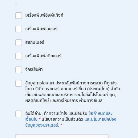
:
เครื่องพิมพ์อิงค์แท็งก์
เครื่องพิมพ์เลเซอร์
สแกนเนอร์
เครื่องพิมพ์สติกเกอร์
จักรเย็บผ้า
ข้อมูลการโฆษณา ประชาสัมพันธ์ทางการตลาด ที่ถูกส่ง
โดย บริษัท บราเดอร์ คอมเมอร์เชี่ยล (ประเทศไทย) จำกัด
เกี่ยวกับผลิตภัณฑ์และบริการ รวมไปถึงโปรโมชั่นล่าสุด,
ผลิตภัณฑ์ใหม่ และการให้บริการ ผ่านทางอีเมล
ฉันได้อ่าน, ทำความเข้าใจ และยอมรับ
ข้อกำหนดและ
เงื่อนไข
*
นโยบายความเป็นส่วนตัว
และนโยบายปกป้อง
ข้อมูลของบราเดอร์
.
*