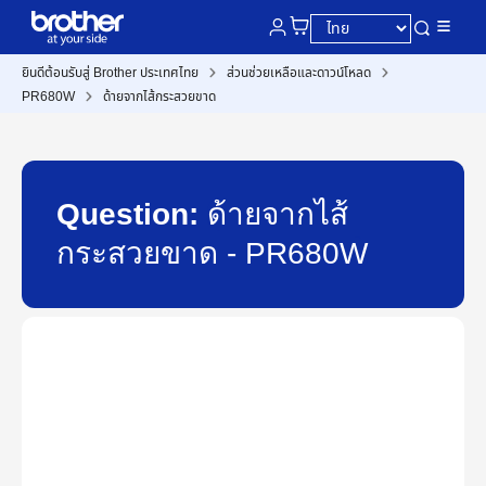
ยินดีต้อนรับสู่ Brother ประเทศไทย
ส่วนช่วยเหลือและดาวน์โหลด
PR680W
ด้ายจากไส้กระสวยขาด
Question:
ด้ายจากไส้
กระสวยขาด - PR680W