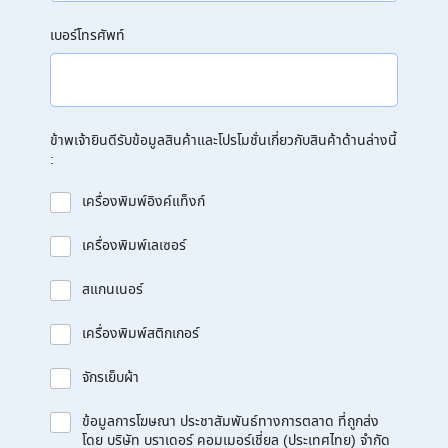
เบอร์โทรศัพท์
ข้าพเจ้ายินดีรับข้อมูลสินค้าและโปรโมชั่นเกี่ยวกับสินค้าด้านล่างนี้
:
เครื่องพิมพ์อิงค์แท็งก์
เครื่องพิมพ์เลเซอร์
สแกนเนอร์
เครื่องพิมพ์สติกเกอร์
จักรเย็บผ้า
ข้อมูลการโฆษณา ประชาสัมพันธ์ทางการตลาด ที่ถูกส่ง
โดย บริษัท บราเดอร์ คอมเมอร์เชี่ยล (ประเทศไทย) จำกัด