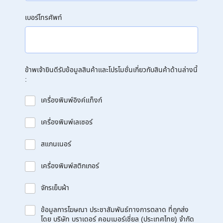
เบอร์โทรศัพท์
ข้าพเจ้ายินดีรับข้อมูลสินค้าและโปรโมชั่นเกี่ยวกับสินค้าด้านล่างนี้
:
เครื่องพิมพ์อิงค์แท็งก์
เครื่องพิมพ์เลเซอร์
สแกนเนอร์
เครื่องพิมพ์สติกเกอร์
จักรเย็บผ้า
ข้อมูลการโฆษณา ประชาสัมพันธ์ทางการตลาด ที่ถูกส่ง
โดย บริษัท บราเดอร์ คอมเมอร์เชี่ยล (ประเทศไทย) จำกัด